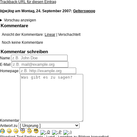
Trackback-URL für diesen Eintrag
b(pe)log
am
Montag, 24. September 2007
:
Gelterswoog
Vorschau anzeigen
Kommentare
Ansicht der Kommentare:
Linear
| Verschachtelt
Noch keine Kommentare
Kommentar schreiben
Name
E-Mail
Homepage
Kommentar
Antwort zu