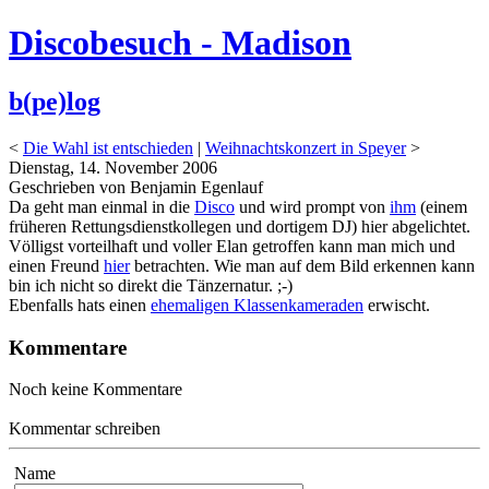
Discobesuch - Madison
b(pe)log
<
Die Wahl ist entschieden
|
Weihnachtskonzert in Speyer
>
Dienstag, 14. November 2006
Geschrieben von Benjamin Egenlauf
Da geht man einmal in die
Disco
und wird prompt von
ihm
(einem
früheren Rettungsdienstkollegen und dortigem DJ) hier abgelichtet.
Völligst vorteilhaft und voller Elan getroffen kann man mich und
einen Freund
hier
betrachten. Wie man auf dem Bild erkennen kann
bin ich nicht so direkt die Tänzernatur. ;-)
Ebenfalls hats einen
ehemaligen Klassenkameraden
erwischt.
Kommentare
Noch keine Kommentare
Kommentar schreiben
Name