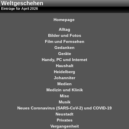
Weltgeschehen
Einträge für April 2026
Homepage
Alltag
Bilder und Fotos
Film und Fernsehen
Gedanken
Geräte
Handy, PC und Internet
Haushalt
Heidelberg
Johanniter
Medien
Medizin und Klinik
Misc
Musik
Neues Coronavirus (SARS-CoV-2) und COVID-19
Neustadt
Privates
Vergangenheit